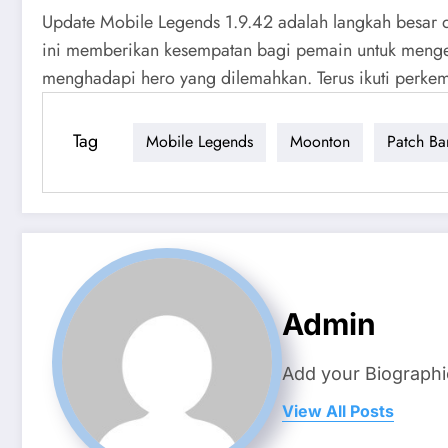
Update Mobile Legends 1.9.42 adalah langkah besar
ini memberikan kesempatan bagi pemain untuk mengek
menghadapi hero yang dilemahkan. Terus ikuti perkem
Tag
Mobile Legends
Moonton
Patch Ba
Admin
Add your Biographi
View All Posts