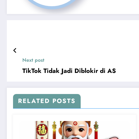
Next post
TikTok Tidak Jadi Diblokir di AS
RELATED POSTS