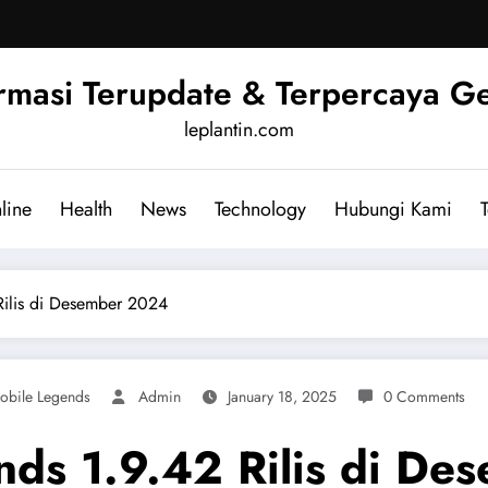
rmasi Terupdate & Terpercaya G
leplantin.com
line
Health
News
Technology
Hubungi Kami
Rilis di Desember 2024
obile Legends
Admin
January 18, 2025
0 Comments
nds 1.9.42 Rilis di D