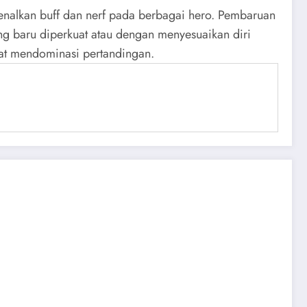
alkan buff dan nerf pada berbagai hero. Pembaruan
g baru diperkuat atau dengan menyesuaikan diri
pat mendominasi pertandingan.