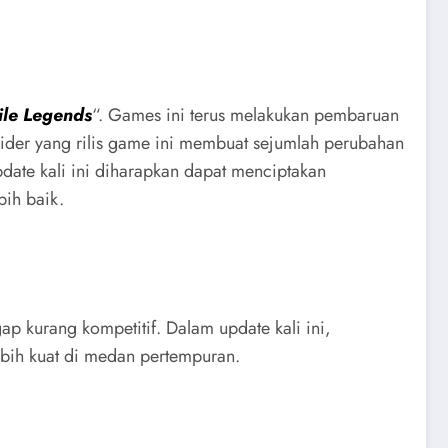
le Legends
“. Games ini terus melakukan pembaruan
ider yang rilis game ini membuat sejumlah perubahan
date kali ini diharapkan dapat menciptakan
ih baik.
p kurang kompetitif. Dalam update kali ini,
bih kuat di medan pertempuran.