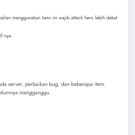
kalian menggunakan hero ini wajib attack hero lebih dekat
l nya.
ada server, perbaikan bug, dan beberapa item.
belumnya mengganggu.