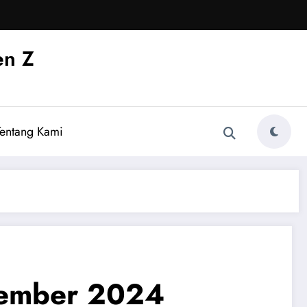
en Z
Tentang Kami
esember 2024